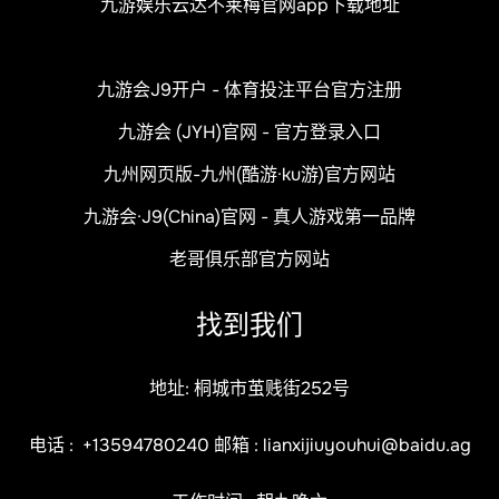
九游娱乐云达不莱梅官网app下载地址
九游会J9开户 - 体育投注平台官方注册
九游会 (JYH)官网 - 官方登录入口
九州网页版-九州(酷游·ku游)官方网站
九游会·J9(China)官网 - 真人游戏第一品牌
老哥俱乐部官方网站
找到我们
地址: 桐城市茧贱街252号
电话 :
+13594780240
邮箱 :
lianxijiuyouhui@baidu.ag