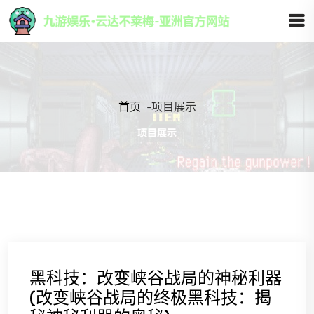
首页
-
项目展示
黑科技：改变峡谷战局的神秘利器
(改变峡谷战局的终极黑科技：揭