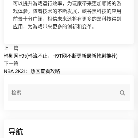
可以提升游戏运行效率，为玩家带来更加顺畅的游
戏体验。随着技术的不断发展，峡谷黑科技的应用
前景十分广阔，相信未来还将有更多的黑科技得到
应用，为游戏带来更多的创新和变革。
上一篇
韩剧网h9t(韩流不止，H9T网不断更新最新韩剧推荐)
下一篇
NBA 2K21：热区查看攻略
导航