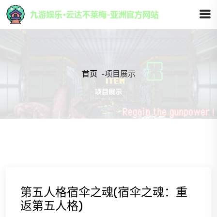
首页
-
项目展示
第五人格宿伞之魂(宿伞之魂：重
返第五人格)