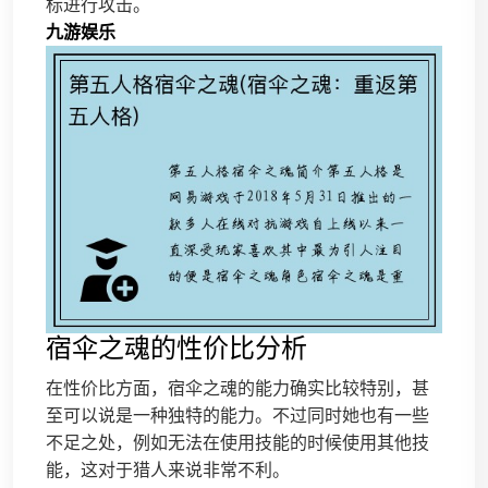
标进行攻击。
九游娱乐
宿伞之魂的性价比分析
在性价比方面，宿伞之魂的能力确实比较特别，甚
至可以说是一种独特的能力。不过同时她也有一些
不足之处，例如无法在使用技能的时候使用其他技
能，这对于猎人来说非常不利。