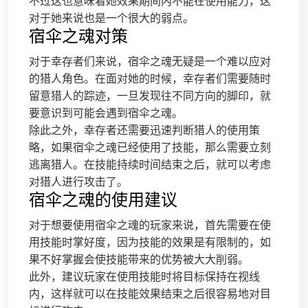
不过这也意味着她效果期间内不能在使用能力，这
对于她来说也是一个很大的弱点。
宿伞之魂对策
对于幸存者们来说，宿伞之魂无疑是一个难以应对
的猎人角色。在面对她的时候，幸存者们需要随时
留意猎人的踪迹，一旦发现往不同方向的脚印，就
要意识到可能会遇到宿伞之魂。
除此之外，幸存者还需要迅速判断猎人的使用策
略，如果宿伞之魂已经使用了技能，那么需要立刻
逃离猎人。在技能持续时间结束之后，就可以考虑
对猎人进行攻击了。
宿伞之魂的使用建议
对于想要使用宿伞之魂的玩家来说，首先需要在使
用技能时掌好度，因为技能的效果是有限制的，如
果不好掌握会使技能带来的优势被大大削弱。
此外，建议玩家在使用技能时将目标保持在视线
内，这样就可以在技能效果结束之后很容易地对目