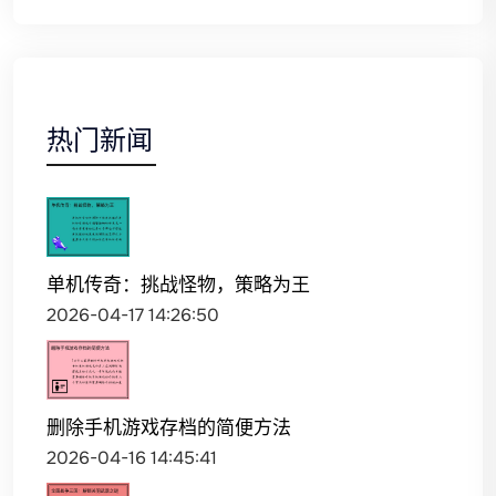
热门新闻
单机传奇：挑战怪物，策略为王
2026-04-17 14:26:50
删除手机游戏存档的简便方法
2026-04-16 14:45:41