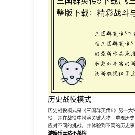
历史战役模式
历史战役模式是《三国群英传5》另一大
役，并在战役中扮演关键人物，重现历史
应对不同的挑战，并体验到不同的历史事
游娱乐云达不莱梅