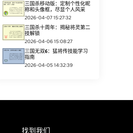
三国杀移动版：定制个性化昵
称和头像框，尽显个人风采
2026-04-07 15:27:32
三国杀十周年：揭秘将灵第二
技解锁
2026-04-06 15:08:27
三国无双6：猛将传技能学习
指南
2026-04-05 14:32:39
找到我们