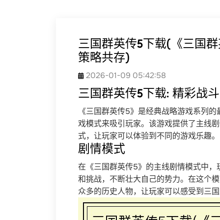
三国群英传5下载(《三国
策略共存)
2026-01-09 05:42:58
三国群英传5下载: 精彩战
《三国群英传5》是经典战略游戏系列的
戏模式来吸引玩家。该游戏提供了主线剧
式，让玩家可以体验到不同的游戏乐趣。
剧情模式
在《三国群英传5》的主线剧情模式中，
和挑战，不断壮大自己的势力。在这个模
众多的历史人物，让玩家可以感受到三国