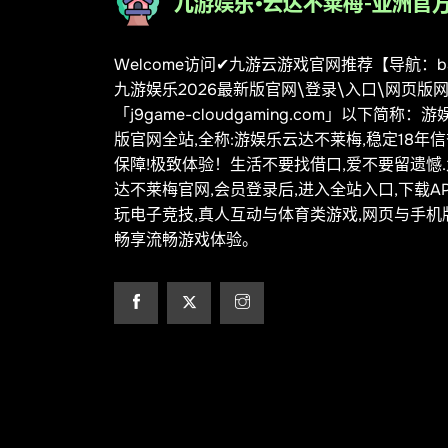
Welcome访问✔九游云游戏官网推荐【导航：ba
九游娱乐2026最新版官网\登录\入口\网页版
「j9game-cloudgaming.com」以下简称
版官网全站,全称:游娱乐云达不莱梅,稳定18年信
保障!极致体验！生活不要找借口,爱不要留遗憾
达不莱梅官网,会员登录后,进入全站入口,下载A
玩电子竞技,真人互动与体育类游戏,网页与手机
畅享流畅游戏体验。