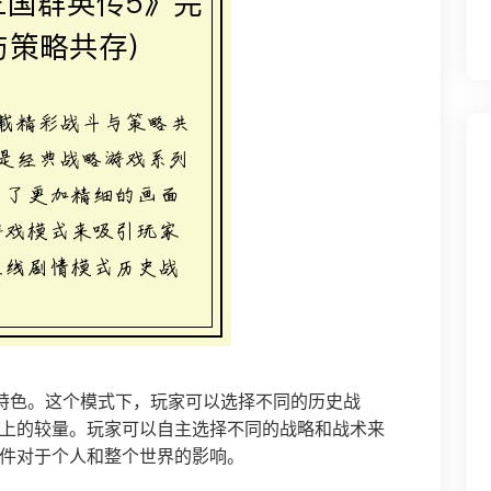
特色。这个模式下，玩家可以选择不同的历史战
上的较量。玩家可以自主选择不同的战略和战术来
件对于个人和整个世界的影响。