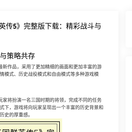
群英传5》完整版下载：精彩战斗与
斗与策略共存
最新作品，采用了更加精细的画面和更加丰富的游
情模式、历史战役模式和自由模式等多种游戏模
玩家将扮演一名三国时期的将领，完成不同的任务
式下，游戏将向玩家呈现出一个丰富的历史背景和
历史的厚重感。