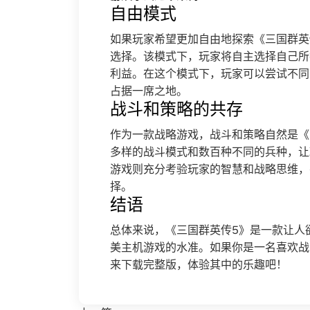
自由模式
如果玩家希望更加自由地探索《三国群英
选择。该模式下，玩家将自主选择自己所
利益。在这个模式下，玩家可以尝试不同
占据一席之地。
战斗和策略的共存
作为一款战略游戏，战斗和策略自然是《
多样的战斗模式和数百种不同的兵种，让
游戏则充分考验玩家的智慧和战略思维，
择。
结语
总体来说，《三国群英传5》是一款让人
美主机游戏的水准。如果你是一名喜欢战
来下载完整版，体验其中的乐趣吧！