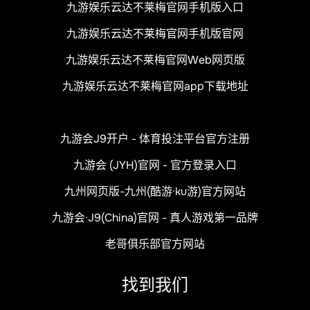
九游娱乐云达不莱梅官网手机版入口
九游娱乐云达不莱梅官网手机版官网
九游娱乐云达不莱梅官网Web网页版
九游娱乐云达不莱梅官网app下载地址
九游会J9开户 - 体育投注平台官方注册
九游会 (JYH)官网 - 官方登录入口
九州网页版-九州(酷游·ku游)官方网站
九游会·J9(China)官网 - 真人游戏第一品牌
老哥俱乐部官方网站
找到我们