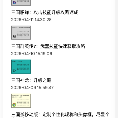
三国貂蝉：攻击技能升级攻略速成
2026-04-11 14:30:28
三国群英传7：武器技能快速获取攻略
2026-04-10 15:19:06
三国神龙：升级之路
2026-04-09 15:59:47
三国杀移动版：定制个性化昵称和头像框，尽显个