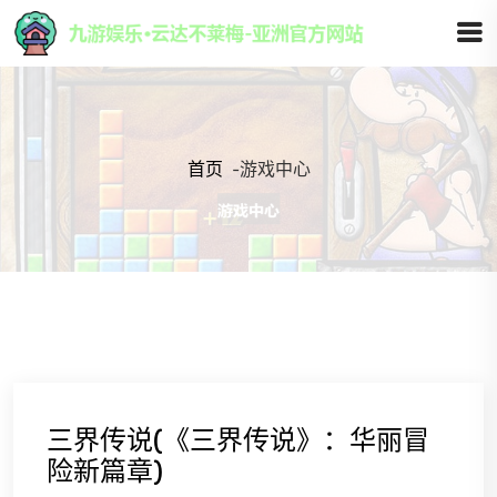
首页
-
游戏中心
三界传说(《三界传说》：华丽冒
险新篇章)