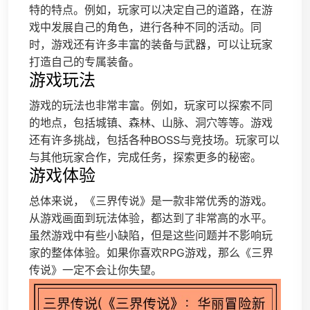
特的特点。例如，玩家可以决定自己的道路，在游
戏中发展自己的角色，进行各种不同的活动。同
时，游戏还有许多丰富的装备与武器，可以让玩家
打造自己的专属装备。
游戏玩法
游戏的玩法也非常丰富。例如，玩家可以探索不同
的地点，包括城镇、森林、山脉、洞穴等等。游戏
还有许多挑战，包括各种BOSS与竞技场。玩家可以
与其他玩家合作，完成任务，探索更多的秘密。
游戏体验
总体来说，《三界传说》是一款非常优秀的游戏。
从游戏画面到玩法体验，都达到了非常高的水平。
虽然游戏中有些小缺陷，但是这些问题并不影响玩
家的整体体验。如果你喜欢RPG游戏，那么《三界
传说》一定不会让你失望。